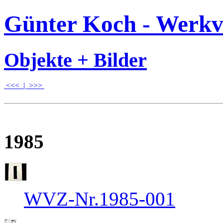
Günter Koch - Werkv
Objekte + Bilder
<<<
|
>>>
1985
WVZ-Nr.1985-001