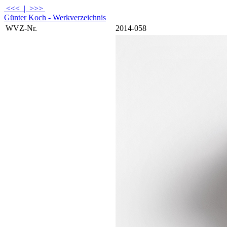
<<<
|
>>>
Günter Koch - Werkverzeichnis
WVZ-Nr.
2014-058