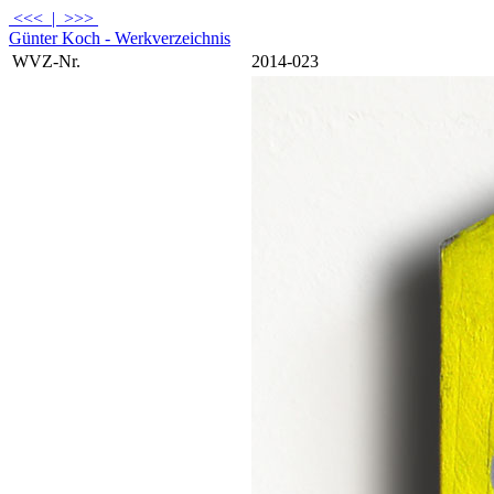
<<<
|
>>>
Günter Koch - Werkverzeichnis
WVZ-Nr.
2014-023