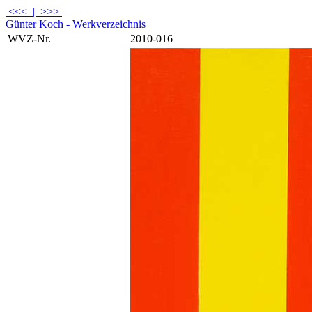
<<<
|
>>>
Günter Koch - Werkverzeichnis
WVZ-Nr.
2010-016