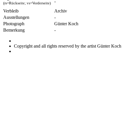
-
(rs=Rückseite; vs=Vorderseite)
Verbleib
Archiv
Ausstellungen
-
Photograph
Günter Koch
Bemerkung
-
Copyright and all rights reserved by the artist Günter Koch