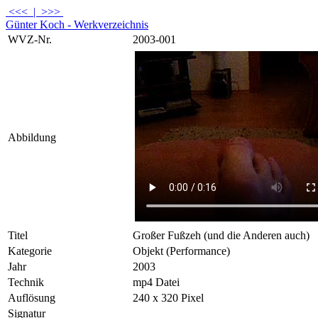
<<<
|
>>>
Günter Koch - Werkverzeichnis
WVZ-Nr.
2003-001
Abbildung
Titel
Großer Fußzeh (und die Anderen auch)
Kategorie
Objekt (Performance)
Jahr
2003
Technik
mp4 Datei
Auflösung
240 x 320 Pixel
Signatur