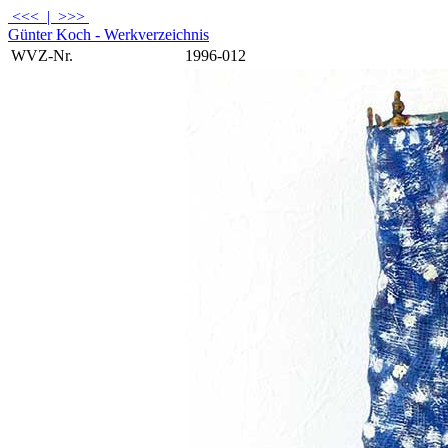
<<<
|
>>>
Günter Koch - Werkverzeichnis
WVZ-Nr.
1996-012