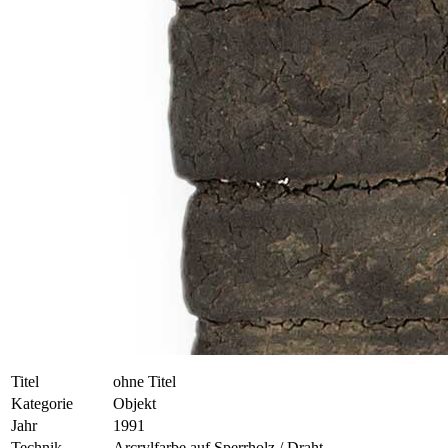
Titel
ohne Titel
Kategorie
Objekt
Jahr
1991
Technik
Arcrylfarbe auf Sperrholz / Draht