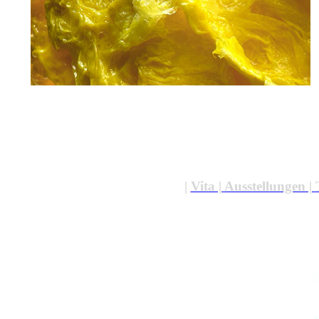
|
Vita |
Ausstellungen |