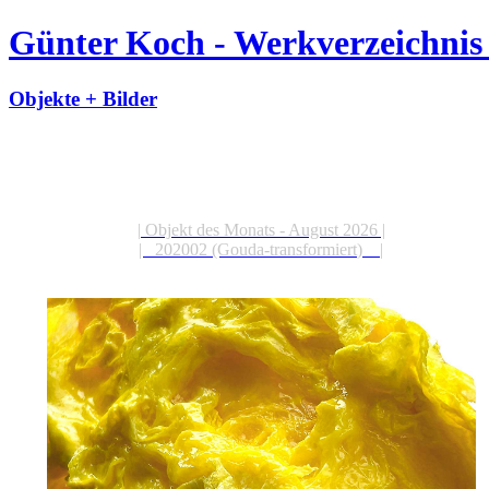
Günter Koch - Werkverzeichnis 
Objekte + Bilder
| Objekt des Monats - August 2026 |
| 202002 (Gouda-transformiert) |